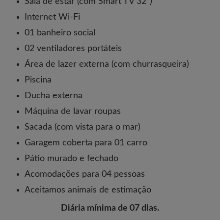
Sala de estar (com Smart TV 32")
Internet Wi-Fi
01 banheiro social
02 ventiladores portáteis
Área de lazer externa (com churrasqueira)
Piscina
Ducha externa
Máquina de lavar roupas
Sacada (com vista para o mar)
Garagem coberta para 01 carro
Pátio murado e fechado
Acomodações para 04 pessoas
Aceitamos animais de estimação
Diária mínima de 07 dias.