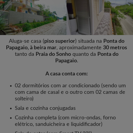
Aluga-se casa (
piso superior
) situada na
Ponta do
Papagaio, à beira mar
, aproximadamente
30 metros
tanto da
Praia do Sonho
quanto da
Ponta do
Papagaio
.
A casa conta com:
02 dormitórios com ar condicionado (sendo um
com cama de casal e o outro com 02 camas de
solteiro)
Sala e cozinha conjugadas
Cozinha completa (com micro-ondas, forno
elétrico, sanduicheira e liquidificador)