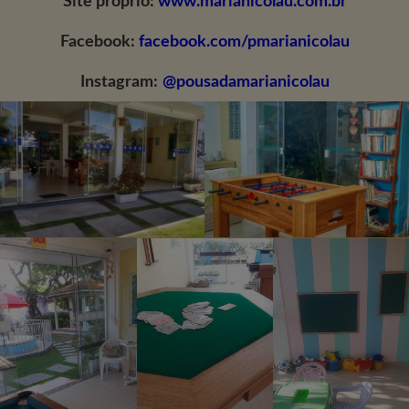
Site próprio:
www.marianicolau.com.br
Facebook:
facebook.com/pmarianicolau
Instagram:
@pousadamarianicolau