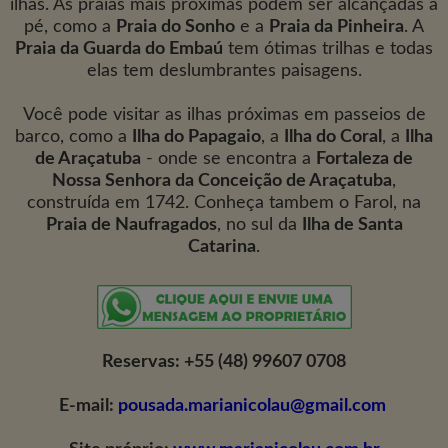
ilhas. As praias mais próximas podem ser alcançadas a
pé, como a
Praia do Sonho
e a
Praia da Pinheira
. A
Praia da Guarda do Embaú
tem ótimas trilhas e todas
elas tem deslumbrantes paisagens.
Você pode visitar as ilhas próximas em passeios de
barco, como a
Ilha do Papagaio
, a
Ilha do Coral
, a
Ilha
de Araçatuba
- onde se encontra a
Fortaleza de
Nossa Senhora da Conceição de Araçatuba
,
construída em 1742. Conheça tambem o Farol, na
Praia de Naufragados
, no sul da
Ilha de Santa
Catarina
.
Reservas: +55 (48) 99607 0708
E-mail:
pousada.marianicolau@gmail.com