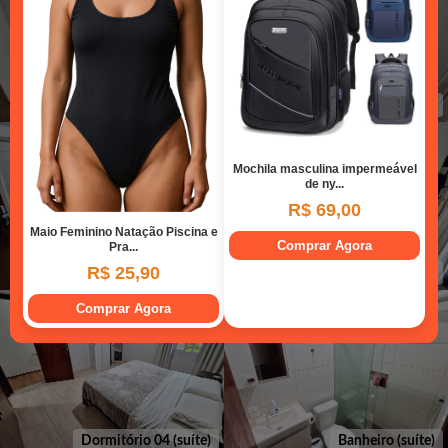
Dormitório 03
Dormitório 03
Dormitório 04 (suíte)
Dormitório 04 (suíte)
Dormitório 04 (suíte)
Banheiro (suíte)