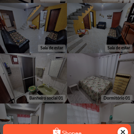
Sala de estar
Sala de estar
Banheiro social 01
Dormitório 01