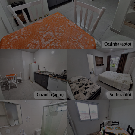
Cozinha (apto)
Cozinha (apto)
Suíte (apto)