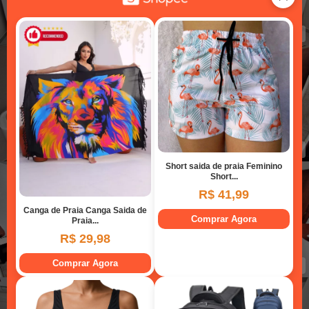
Cozinha 02
Cozinha 02
Área de serviço
Banheiro social 02
Dormitório 02
Dormitório 02