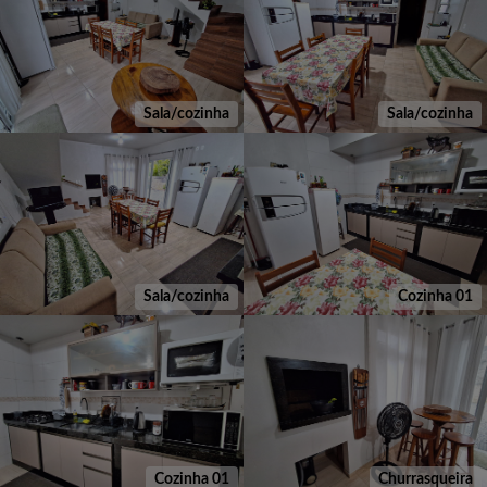
Sala/cozinha
Sala/cozinha
Sala/cozinha
Cozinha 01
Cozinha 01
Churrasqueira