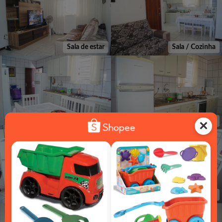
Sala de estar
Sala / Cozinha
Cozinha
Cozinha
Cozinha
Banheiro