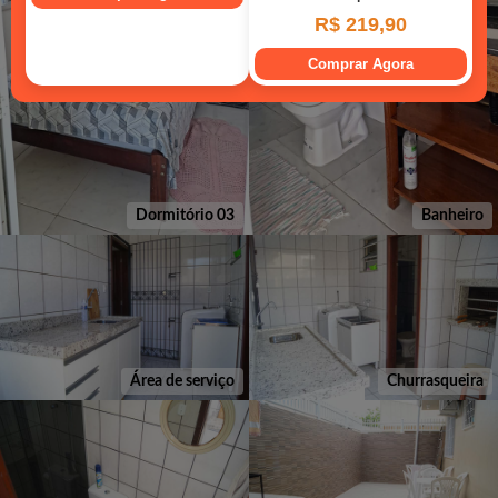
Dormitório 03
Banheiro
Área de serviço
Churrasqueira