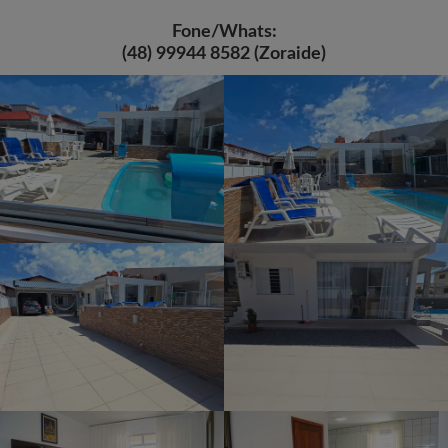
Fone/Whats:
(48) 99944 8582 (Zoraide)