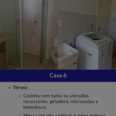
Casa 6
Térreo:
Cozinha com todos os utensílios
necessários, geladeira, microondas e
bebedouro
Mesa com oito cadeiras e mesa externa