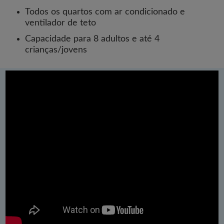
Todos os quartos com ar condicionado e
ventilador de teto
Capacidade para 8 adultos e até 4
crianças/jovens