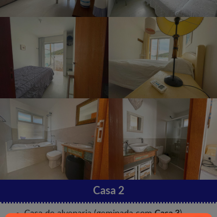
Casa 2
Casa de alvenaria (geminada com
Casa 3
)