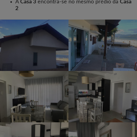
A
Casa 3
encontra-se no mesmo prédio da
Casa
2