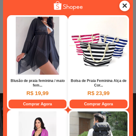
Quarto de casal com ar condicionado
Sala de estar (com ar condicionado e que poderá
se transformar em quarto à noite)
Cozinha
01 banheiro
Pequena varanda externa
Churrasqueira móvel
Capacidade para até 4 pessoas
Possui todos os utensílios básicos de cozinha