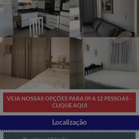
VEJA NOSSAS OPÇÕES PARA 09 A 12 PESSOAS -
CLIQUE AQUI
Localização